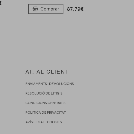
€
87,79€
Comprar
AT. AL CLIENT
ENVIAMENTS I DEVOLUCIONS
RESOLUCIÓ DE LITIGIS
CONDICIONS GENERALS
POLITICA DE PRIVACITAT
AVÍS LEGAL
I
COOKIES