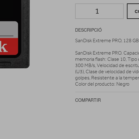
C
DESCRIPCIÓ
SanDisk Extreme PRO, 128 GB,
SanDisk Extreme PRO. Capacida
memoria flash: Clase 10, Tipo 
300 MB/s, Velocidad de escritu
(U3), Clase de velocidad de ví
golpes, Resistente a la temper
Color del producto: Negro
COMPARTIR