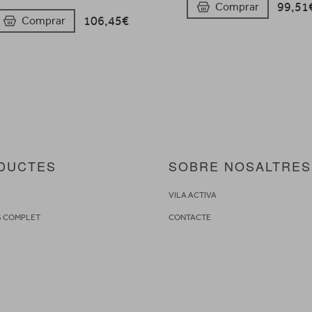
99,51
Comprar
106,45€
Comprar
DUCTES
SOBRE NOSALTRES
S
VILA ACTIVA
G COMPLET
CONTACTE