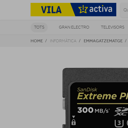
TOTS
GRAN ELECTRO
TELEVISORS
HOME
EMMAGATZEMATGE
INFORMÀTICA
CLIMATITZACIÓ I CALEFACCIÓ