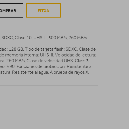
OMPRAR
FITXA
 SDXC, Clase 10, UHS-II, 300 MB/s, 260 MB/s
d: 128 GB, Tipo de tarjeta flash: SDXC, Clase de
de memoria interna: UHS-II, Velocidad de lectura:
ra: 260 MB/s, Clase de velocidad UHS: Class 3
deo: V90. Funciones de protección: Resistente a
atura, Resistente al agua, A prueba de rayos X,