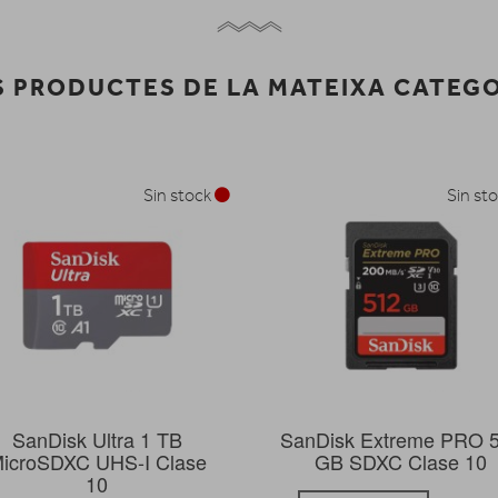
 PRODUCTES DE LA MATEIXA CATEG
Sin stock
Sin st
SanDisk Ultra 1 TB
SanDisk Extreme PRO 
icroSDXC UHS-I Clase
GB SDXC Clase 10
10