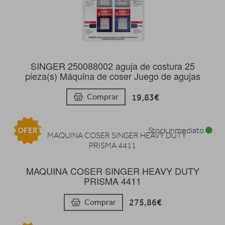
SINGER 250088002 aguja de costura 25
pieza(s) Máquina de coser Juego de agujas
19,83€
Comprar
OFERTA
Stock inmediato
MAQUINA COSER SINGER HEAVY DUTY
PRISMA 4411
275,86€
Comprar