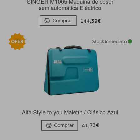
SINGER M1005 Máquina de coser
semiautomática Eléctrico
144,39€
Comprar
OFERTA
Stock inmediato
Alfa Style to you Maletín / Clásico Azul
41,73€
Comprar