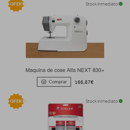
OFERTA
Stock inmediato
Maquina de cose Alfa NEXT 830+
166,87€
Comprar
OFERTA
Stock inmediato