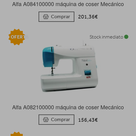
Alfa A084100000 máquina de coser Mecánico
201,36€
Comprar
OFERTA
Stock inmediato
Alfa A082100000 máquina de coser Mecánico
156,43€
Comprar