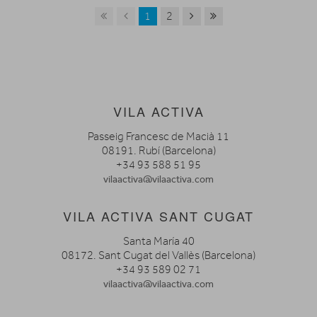
1
2
VILA ACTIVA
Passeig Francesc de Macià 11
08191. Rubí (Barcelona)
+34 93 588 51 95
vilaactiva@vilaactiva.com
VILA ACTIVA SANT CUGAT
Santa María 40
08172. Sant Cugat del Vallès (Barcelona)
+34 93 589 02 71
vilaactiva@vilaactiva.com