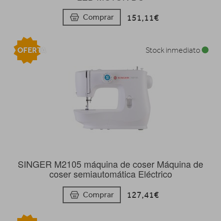
151,11€
Comprar
OFERTA
Stock inmediato
SINGER M2105 máquina de coser Máquina de
coser semiautomática Eléctrico
127,41€
Comprar