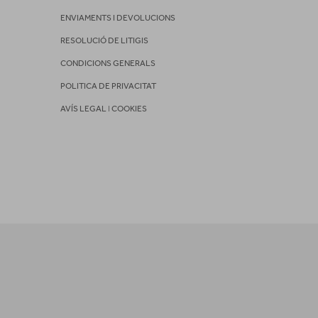
ENVIAMENTS I DEVOLUCIONS
RESOLUCIÓ DE LITIGIS
CONDICIONS GENERALS
POLITICA DE PRIVACITAT
AVÍS LEGAL
I
COOKIES