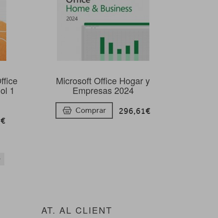
ffice
Microsoft Office Hogar y
ol 1
Empresas 2024
296,61€
Comprar
2€
AT. AL CLIENT