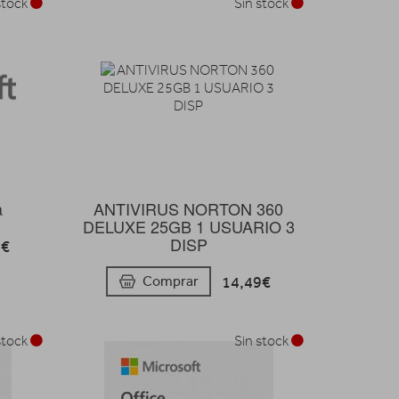
stock
Sin stock
a
ANTIVIRUS NORTON 360
DELUXE 25GB 1 USUARIO 3
DISP
1€
14,49€
Comprar
stock
Sin stock