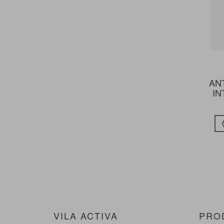
AN
IN
VILA ACTIVA
PRO