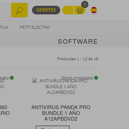
0
OFERTES
TICA
PETIT ELECTRO
SOFTWARE
OTROS
Productes 1 - 12 de 16
diato
Stock inmediato
360
ANTIVIRUS PANDA PRO
ARIO
BUNDLE 1 AÑO
A12APBDVD2