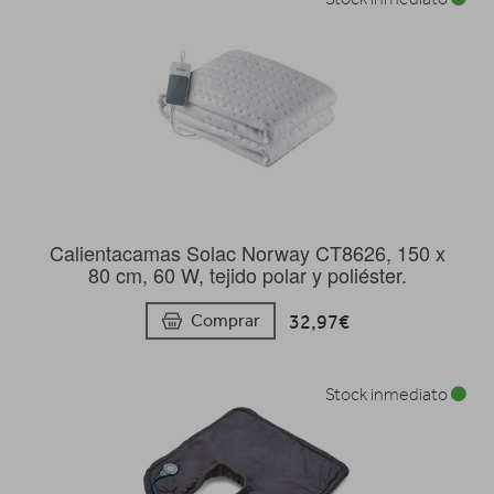
Calientacamas Solac Norway CT8626, 150 x
80 cm, 60 W, tejido polar y poliéster.
32,97€
Comprar
Stock inmediato