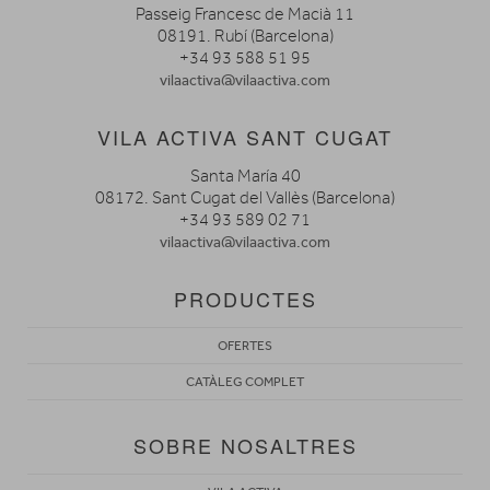
Passeig Francesc de Macià 11
08191. Rubí (Barcelona)
+34 93 588 51 95
vilaactiva@vilaactiva.com
VILA ACTIVA SANT CUGAT
Santa María 40
08172. Sant Cugat del Vallès (Barcelona)
+34 93 589 02 71
vilaactiva@vilaactiva.com
PRODUCTES
OFERTES
CATÀLEG COMPLET
SOBRE NOSALTRES