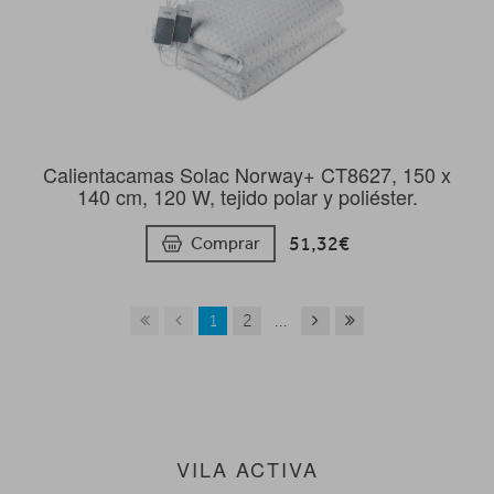
Calientacamas Solac Norway+ CT8627, 150 x
140 cm, 120 W, tejido polar y poliéster.
51,32€
Comprar
1
2
...
VILA ACTIVA