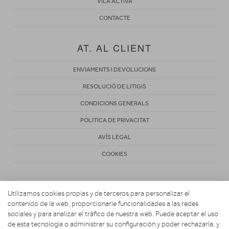
VILA ACTIVA
CONTACTE
AT. AL CLIENT
ENVIAMENTS I DEVOLUCIONS
RESOLUCIÓ DE LITIGIS
CONDICIONS GENERALS
POLITICA DE PRIVACITAT
AVÍS LEGAL
COOKIES
Utilizamos cookies propias y de terceros para personalizar el
contenido de la web, proporcionarle funcionalidades a las redes
sociales y para analizar el tráfico de nuestra web. Puede aceptar el uso
de esta tecnología o administrar su configuración y poder rechazarla, y