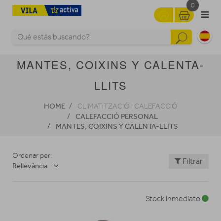
0
MANTES, COIXINS Y CALENTA-
LLITS
HOME
CLIMATITZACIÓ I CALEFACCIÓ
CALEFACCIÓ PERSONAL
MANTES, COIXINS Y CALENTA-LLITS
Ordenar per:
Filtrar
Rellevància
Stock inmediato