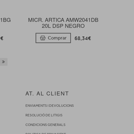
81BG
MICR. ARTICA AMW2041DB
20L DSP NEGRO
4€
68,34€
Comprar
AT. AL CLIENT
ENVIAMENTS I DEVOLUCIONS
RESOLUCIÓ DE LITIGIS
CONDICIONS GENERALS