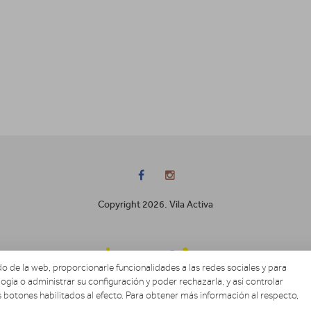
Copyright 2026. Vila Activa
o de la web, proporcionarle funcionalidades a las redes sociales y para
ogía o administrar su configuración y poder rechazarla, y así controlar
 botones habilitados al efecto. Para obtener más información al respecto,