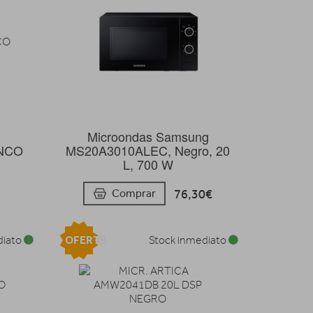
Microondas Samsung
NCO
MS20A3010ALEC, Negro, 20
L, 700 W
76,30€
Comprar
OFERTA
diato
Stock inmediato