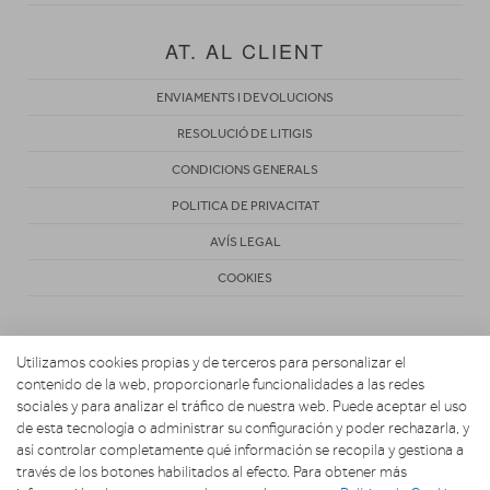
AT. AL CLIENT
ENVIAMENTS I DEVOLUCIONS
RESOLUCIÓ DE LITIGIS
CONDICIONS GENERALS
POLITICA DE PRIVACITAT
AVÍS LEGAL
COOKIES
Utilizamos cookies propias y de terceros para personalizar el
contenido de la web, proporcionarle funcionalidades a las redes
sociales y para analizar el tráfico de nuestra web. Puede aceptar el uso
de esta tecnología o administrar su configuración y poder rechazarla, y
Copyright 2026. Vila Activa
así controlar completamente qué información se recopila y gestiona a
través de los botones habilitados al efecto. Para obtener más