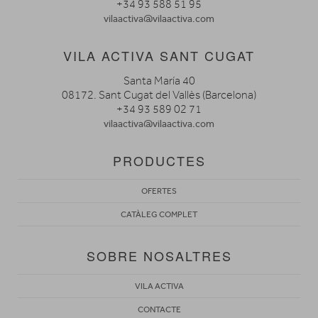
+34 93 588 51 95
vilaactiva@vilaactiva.com
VILA ACTIVA SANT CUGAT
Santa María 40
08172. Sant Cugat del Vallès (Barcelona)
+34 93 589 02 71
vilaactiva@vilaactiva.com
PRODUCTES
OFERTES
CATÀLEG COMPLET
SOBRE NOSALTRES
VILA ACTIVA
CONTACTE