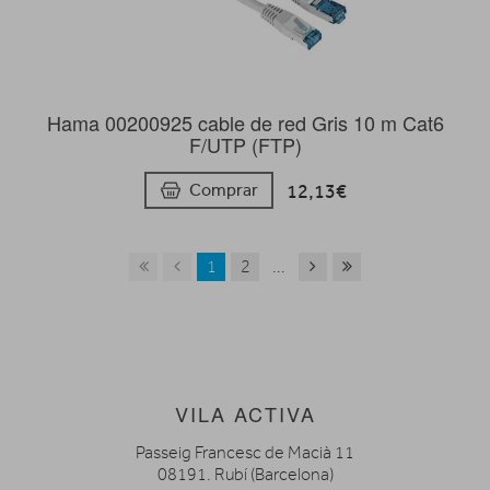
Hama 00200925 cable de red Gris 10 m Cat6
F/UTP (FTP)
12,13€
Comprar
1
2
...
VILA ACTIVA
Passeig Francesc de Macià 11
08191. Rubí (Barcelona)