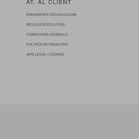
AT. AL CLIENT
ENVIAMENTS I DEVOLUCIONS
RESOLUCIÓ DE LITIGIS
CONDICIONS GENERALS
POLITICA DE PRIVACITAT
AVÍS LEGAL
I
COOKIES