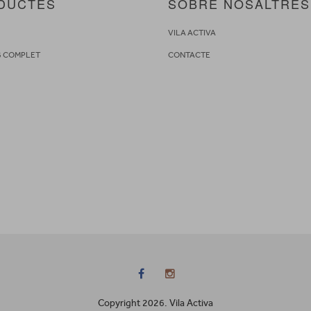
DUCTES
SOBRE NOSALTRES
S
VILA ACTIVA
G COMPLET
CONTACTE
Copyright 2026. Vila Activa