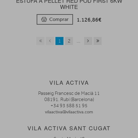
ESTUFA A PELLET RED POD FIRST 6KW
WHITE
1.126,86€
Comprar
1
2
...
VILA ACTIVA
Passeig Francesc de Macià 11
08191. Rubí (Barcelona)
+34 93 588 51 95
vilaactiva@vilaactiva.com
VILA ACTIVA SANT CUGAT