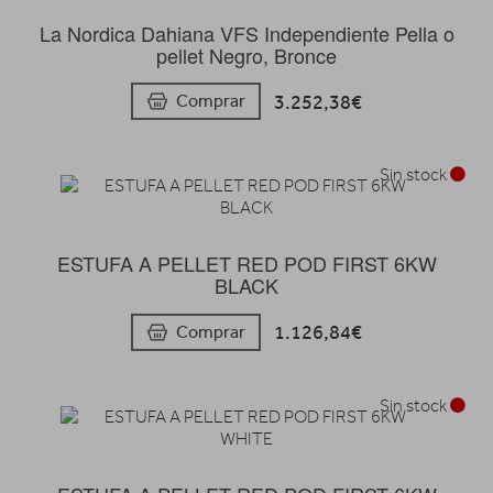
La Nordica Dahiana VFS Independiente Pella o
pellet Negro, Bronce
3.252,38€
Comprar
Sin stock
ESTUFA A PELLET RED POD FIRST 6KW
BLACK
1.126,84€
Comprar
Sin stock