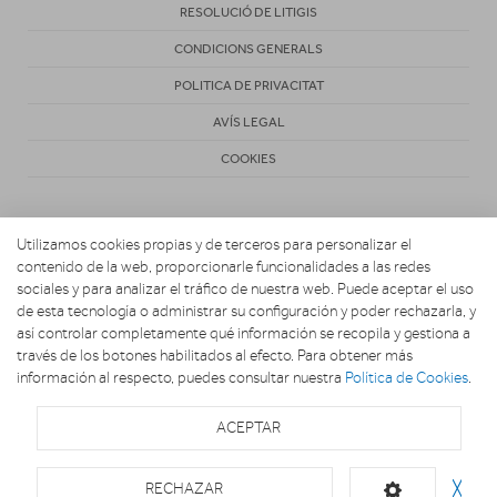
RESOLUCIÓ DE LITIGIS
CONDICIONS GENERALS
POLITICA DE PRIVACITAT
AVÍS LEGAL
COOKIES
Utilizamos cookies propias y de terceros para personalizar el
contenido de la web, proporcionarle funcionalidades a las redes
sociales y para analizar el tráfico de nuestra web. Puede aceptar el uso
de esta tecnología o administrar su configuración y poder rechazarla, y
Copyright 2026. Vila Activa
así controlar completamente qué información se recopila y gestiona a
través de los botones habilitados al efecto. Para obtener más
información al respecto, puedes consultar nuestra
Política de Cookies
.
ACEPTAR
RECHAZAR
╳