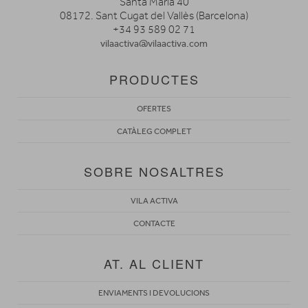
Santa María 40
08172. Sant Cugat del Vallès (Barcelona)
+34 93 589 02 71
vilaactiva@vilaactiva.com
PRODUCTES
OFERTES
CATÀLEG COMPLET
SOBRE NOSALTRES
VILA ACTIVA
CONTACTE
AT. AL CLIENT
ENVIAMENTS I DEVOLUCIONS