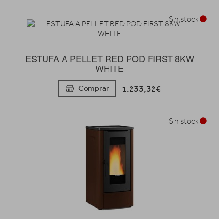
Sin stock
ESTUFA A PELLET RED POD FIRST 8KW
WHITE
1.233,32€
Comprar
Sin stock