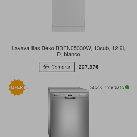
Lavavajillas Beko BDFN05330W, 13cub, 12.9l,
D, blanco
297,87€
Comprar
OFERTA
Stock inmediato