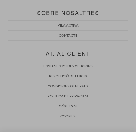
SOBRE NOSALTRES
VILA ACTIVA
CONTACTE
AT. AL CLIENT
ENVIAMENTS I DEVOLUCIONS
RESOLUCIÓ DE LITIGIS
CONDICIONS GENERALS
POLITICA DE PRIVACITAT
AVÍS LEGAL
COOKIES