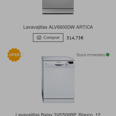
Lavavajillas ALV6600DW ARTICA
314,73€
Comprar
OFERTA
Stock inmediato
Lavavajillas Balay 3VS506BP, Blanco, 12