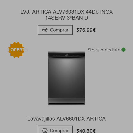
LVJ. ARTICA ALV76031DX 44Db INOX
14SERV 3ªBAN D
376,99€
Comprar
OFERTA
Stock inmediato
Lavavajillas ALV6601DX ARTICA
340,30€
Comprar