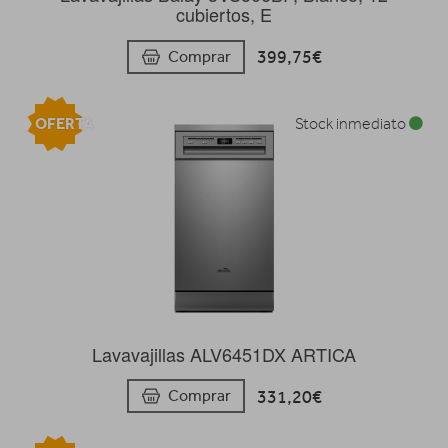
cubiertos, E
399,75€
Comprar
OFERTA
Stock inmediato
Lavavajillas ALV6451DX ARTICA
331,20€
Comprar