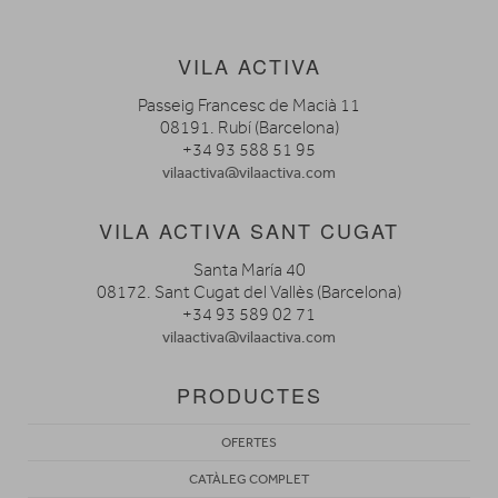
VILA ACTIVA
Passeig Francesc de Macià 11
08191. Rubí (Barcelona)
+34 93 588 51 95
vilaactiva@vilaactiva.com
VILA ACTIVA SANT CUGAT
Santa María 40
08172. Sant Cugat del Vallès (Barcelona)
+34 93 589 02 71
vilaactiva@vilaactiva.com
PRODUCTES
OFERTES
CATÀLEG COMPLET