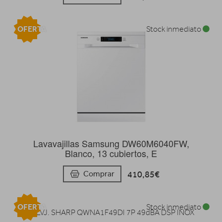
OFERTA
Stock inmediato
Lavavajillas Samsung DW60M6040FW,
Blanco, 13 cubiertos, E
410,85€
Comprar
OFERTA
Stock inmediato