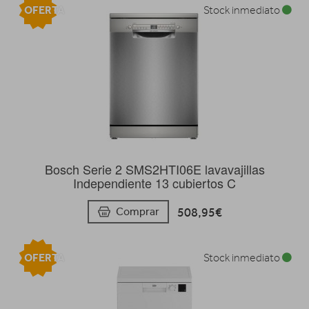
OFERTA
Stock inmediato
Bosch Serie 2 SMS2HTI06E lavavajillas
Independiente 13 cubiertos C
508,95€
Comprar
OFERTA
Stock inmediato