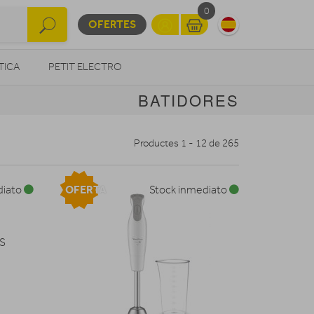
0
OFERTES
TICA
PETIT ELECTRO
BATIDORES
OTROS
Productes 1 - 12 de 265
OFERTA
diato
Stock inmediato