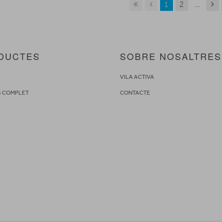
1
2
...
DUCTES
SOBRE NOSALTRES
S
VILA ACTIVA
G COMPLET
CONTACTE