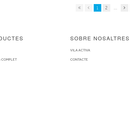
1
2
...
DUCTES
SOBRE NOSALTRES
S
VILA ACTIVA
G COMPLET
CONTACTE