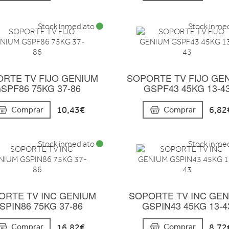
Stock inmediato
Stock inme
RTE TV FIJO GENIUM
SOPORTE TV FIJO GE
SPF86 75KG 37-86
GSPF43 45KG 13-4
10,43€
6,82
Comprar
Comprar
Stock inmediato
Stock inme
ORTE TV INC GENIUM
SOPORTE TV INC GE
SPIN86 75KG 37-86
GSPIN43 45KG 13-4
16,82€
8,72
Comprar
Comprar