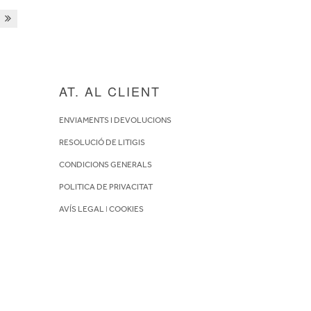
AT. AL CLIENT
ENVIAMENTS I DEVOLUCIONS
RESOLUCIÓ DE LITIGIS
CONDICIONS GENERALS
POLITICA DE PRIVACITAT
AVÍS LEGAL
I
COOKIES