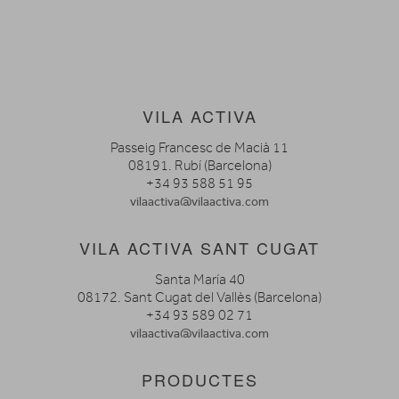
VILA ACTIVA
Passeig Francesc de Macià 11
08191. Rubí (Barcelona)
+34 93 588 51 95
vilaactiva@vilaactiva.com
VILA ACTIVA SANT CUGAT
Santa María 40
08172. Sant Cugat del Vallès (Barcelona)
+34 93 589 02 71
vilaactiva@vilaactiva.com
PRODUCTES