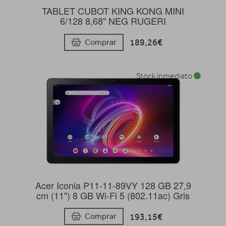
TABLET CUBOT KING KONG MINI
6/128 8,68" NEG RUGERI
189,26€
Comprar
Stock inmediato
Acer Iconia P11-11-89VY 128 GB 27,9
cm (11") 8 GB Wi-Fi 5 (802.11ac) Gris
193,15€
Comprar