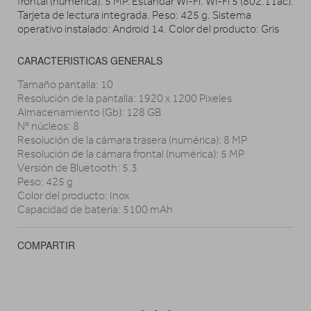
frontal (numérica): 5 MP. Estándar Wi-Fi: Wi-Fi 5 (802.11ac).
Tarjeta de lectura integrada. Peso: 425 g. Sistema
operativo instalado: Android 14. Color del producto: Gris
CARACTERISTICAS GENERALS
Tamaño pantalla: 10
Resolución de la pantalla: 1920 x 1200 Pixeles
Almacenamiento (Gb): 128 GB
Nº núcleos: 8
Resolución de la cámara trasera (numérica): 8 MP
Resolución de la cámara frontal (numérica): 5 MP
Versión de Bluetooth: 5.3
Peso: 425 g
Color del producto: Inox
Capacidad de batería: 5100 mAh
COMPARTIR