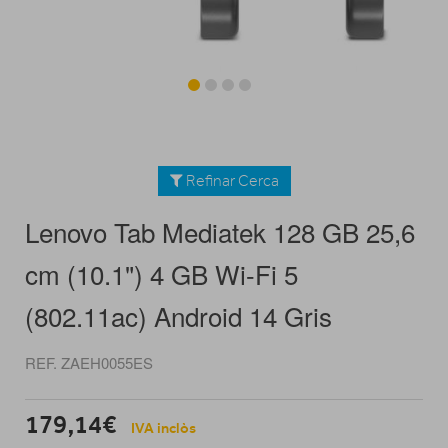
Refinar Cerca
Lenovo Tab Mediatek 128 GB 25,6
cm (10.1") 4 GB Wi-Fi 5
(802.11ac) Android 14 Gris
REF. ZAEH0055ES
179,14€
IVA inclòs