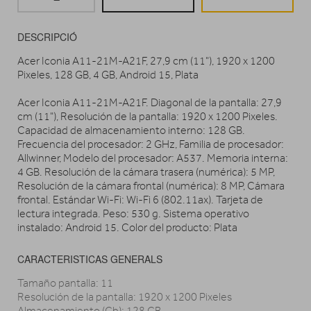
DESCRIPCIÓ
Acer Iconia A11-21M-A21F, 27,9 cm (11"), 1920 x 1200
Pixeles, 128 GB, 4 GB, Android 15, Plata
Acer Iconia A11-21M-A21F. Diagonal de la pantalla: 27,9
cm (11"), Resolución de la pantalla: 1920 x 1200 Pixeles.
Capacidad de almacenamiento interno: 128 GB.
Frecuencia del procesador: 2 GHz, Familia de procesador:
Allwinner, Modelo del procesador: A537. Memoria interna:
4 GB. Resolución de la cámara trasera (numérica): 5 MP,
Resolución de la cámara frontal (numérica): 8 MP, Cámara
frontal. Estándar Wi-Fi: Wi-Fi 6 (802.11ax). Tarjeta de
lectura integrada. Peso: 530 g. Sistema operativo
instalado: Android 15. Color del producto: Plata
CARACTERISTICAS GENERALS
Tamaño pantalla: 11
Resolución de la pantalla: 1920 x 1200 Pixeles
Almacenamiento (Gb): 128 GB