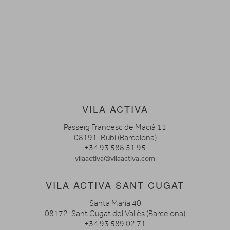
VILA ACTIVA
Passeig Francesc de Macià 11
08191. Rubí (Barcelona)
+34 93 588 51 95
vilaactiva@vilaactiva.com
VILA ACTIVA SANT CUGAT
Santa María 40
08172. Sant Cugat del Vallès (Barcelona)
+34 93 589 02 71