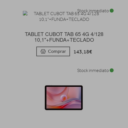
Stock inmediato
TABLET CUBOT TAB 65 4G 4/128
10,1"+FUNDA+TECLADO
143,18€
Comprar
Stock inmediato