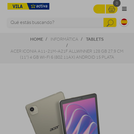
0
HOME
TABLETS
INFORMÀTICA
ACER ICONIA A11-21M-A21F ALLWINNER 128 GB 27,9 CM
(11") 4 GB WI-FI 6 (802.11AX) ANDROID 15 PLATA