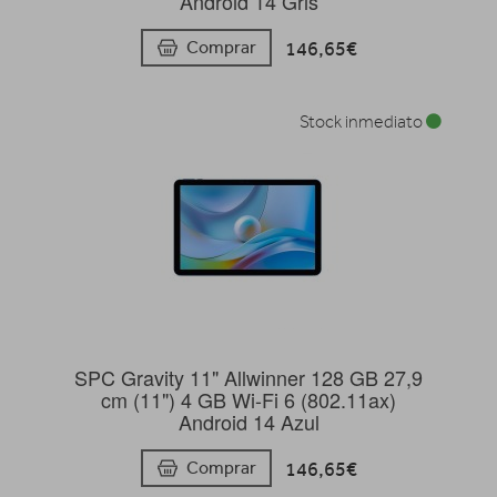
Android 14 Gris
146,65€
Comprar
Stock inmediato
SPC Gravity 11" Allwinner 128 GB 27,9
cm (11") 4 GB Wi-Fi 6 (802.11ax)
Android 14 Azul
146,65€
Comprar