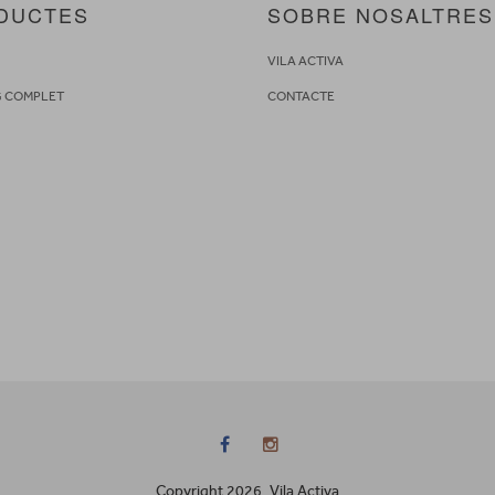
DUCTES
SOBRE NOSALTRES
S
VILA ACTIVA
G COMPLET
CONTACTE
Copyright 2026. Vila Activa