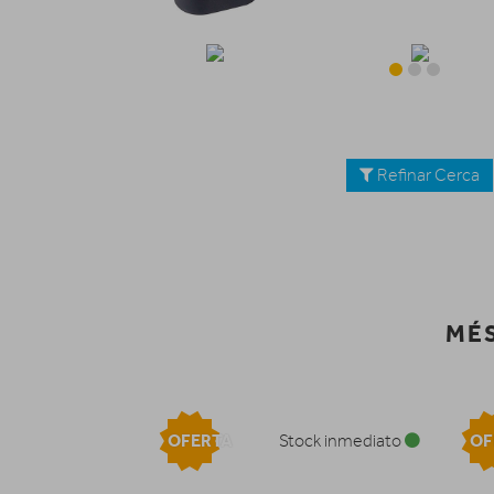
Refinar Cerca
MÉS
OFERTA
OF
Stock inmediato