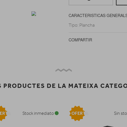
CARACTERISTICAS GENERAL
Tipo: Plancha
COMPARTIR
 PRODUCTES DE LA MATEIXA CATEG
ERTA
OFERTA
Stock inmediato
Sin st