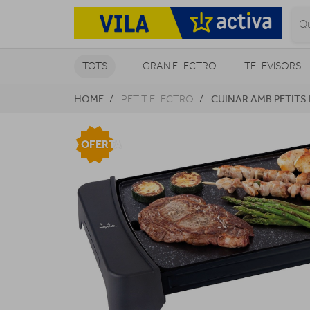
TOTS
GRAN ELECTRO
TELEVISORS
HOME
CUINAR AMB PETIT
PETIT ELECTRO
CLIMATITZACIÓ I CALEFACCIÓ
OFERTA