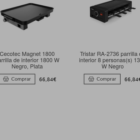
Cecotec Magnet 1800
Tristar RA-2736 parrilla
rrilla de interior 1800 W
interior 8 personas(s) 1
Negro, Plata
W Negro
66,84€
66,84
Comprar
Comprar