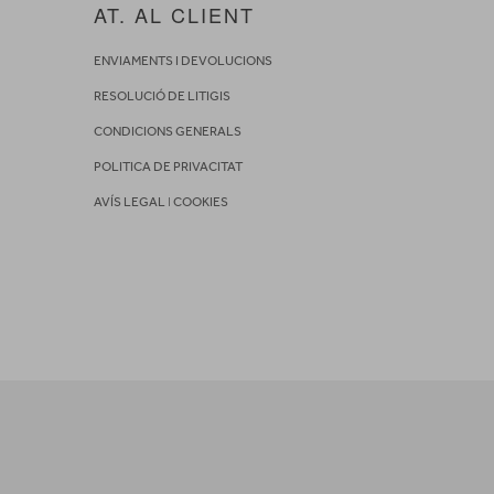
AT. AL CLIENT
ENVIAMENTS I DEVOLUCIONS
RESOLUCIÓ DE LITIGIS
CONDICIONS GENERALS
POLITICA DE PRIVACITAT
AVÍS LEGAL
I
COOKIES