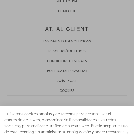
VILA ACTIVA
CONTACTE
AT. AL CLIENT
ENVIAMENTS I DEVOLUCIONS
RESOLUCIÓ DE LITIGIS
CONDICIONS GENERALS
POLITICA DE PRIVACITAT
AVÍS LEGAL
COOKIES
Utilizamos cookies propias y de terceros para personalizar el
contenido de la web, proporcionarle funcionalidades a las redes
sociales y para analizar el tráfico de nuestra web. Puede aceptar el uso
de esta tecnología o administrar su configuración y poder rechazarla, y