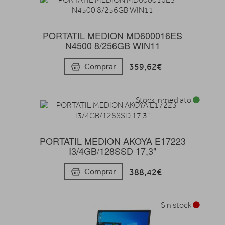
PORTATIL MEDION MD600016ES
N4500 8/256GB WIN11
359,62€
Comprar
Stock inmediato
PORTATIL MEDION AKOYA E17223
I3/4GB/128SSD 17,3"
388,42€
Comprar
Sin stock