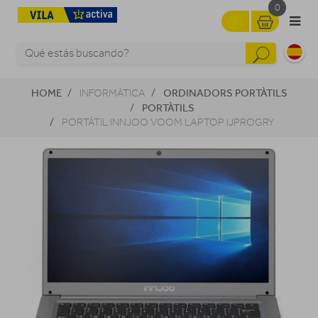
0
HOME
ORDINADORS PORTÀTILS
INFORMÀTICA
PORTÀTILS
PORTÁTIL INNJOO VOOM LAPTOP IJPROGRY