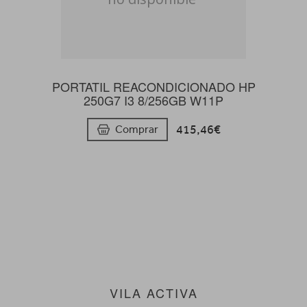
PORTATIL REACONDICIONADO HP
250G7 I3 8/256GB W11P
415,46€
Comprar
VILA ACTIVA