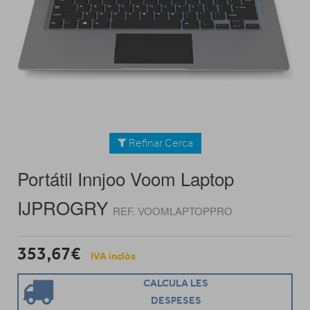
Refinar Cerca
Portátil Innjoo Voom Laptop
IJPROGRY
REF. VOOMLAPTOPPRO
353,67€
IVA inclòs
CALCULA LES
DESPESES