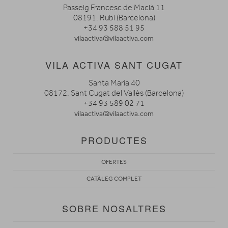
Passeig Francesc de Macià 11
08191. Rubí (Barcelona)
+34 93 588 51 95
vilaactiva@vilaactiva.com
VILA ACTIVA SANT CUGAT
Santa María 40
08172. Sant Cugat del Vallès (Barcelona)
+34 93 589 02 71
vilaactiva@vilaactiva.com
PRODUCTES
OFERTES
CATÀLEG COMPLET
SOBRE NOSALTRES