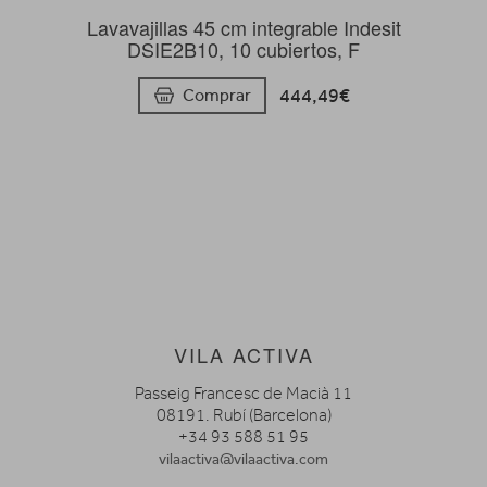
Lavavajillas 45 cm integrable Indesit
DSIE2B10, 10 cubiertos, F
444,49€
Comprar
VILA ACTIVA
Passeig Francesc de Macià 11
08191. Rubí (Barcelona)
+34 93 588 51 95
vilaactiva@vilaactiva.com