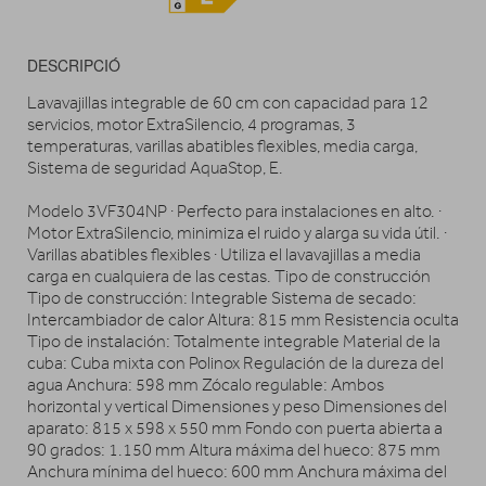
DESCRIPCIÓ
Lavavajillas integrable de 60 cm con capacidad para 12
servicios, motor ExtraSilencio, 4 programas, 3
temperaturas, varillas abatibles flexibles, media carga,
Sistema de seguridad AquaStop, E.
Modelo 3VF304NP · Perfecto para instalaciones en alto. ·
Motor ExtraSilencio, minimiza el ruido y alarga su vida útil. ·
Varillas abatibles flexibles · Utiliza el lavavajillas a media
carga en cualquiera de las cestas. Tipo de construcción
Tipo de construcción: Integrable Sistema de secado:
Intercambiador de calor Altura: 815 mm Resistencia oculta
Tipo de instalación: Totalmente integrable Material de la
cuba: Cuba mixta con Polinox Regulación de la dureza del
agua Anchura: 598 mm Zócalo regulable: Ambos
horizontal y vertical Dimensiones y peso Dimensiones del
aparato: 815 x 598 x 550 mm Fondo con puerta abierta a
90 grados: 1.150 mm Altura máxima del hueco: 875 mm
Anchura mínima del hueco: 600 mm Anchura máxima del