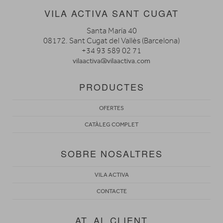
VILA ACTIVA SANT CUGAT
Santa María 40
08172. Sant Cugat del Vallès (Barcelona)
+34 93 589 02 71
vilaactiva@vilaactiva.com
PRODUCTES
OFERTES
CATÀLEG COMPLET
SOBRE NOSALTRES
VILA ACTIVA
CONTACTE
AT. AL CLIENT