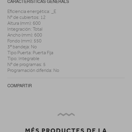
CARACTERISTICAS GENERALS
Eficiencia energética: _E
Nº de cubiertos: 12
Altura (mm): 600
Integración: Total
Ancho (mm): 600
Fondo (mm): 550
3ª bandeja: No
Tipo Puerta: Puerta Fija
Tipo: Integrable
Nº de programas: 5
Programación diferida: No
COMPARTIR
MÉS PRODUCTES DE LA