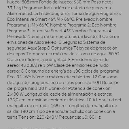
hueco: 608 mm Fondo del hueco: 550 mm Peso neto:
33,1 kg Programas Indicación de estado de programa:
Alarma acústica fin de programa, Toma de agua Programas:
Eco, Intensive Smart 45º, Mix 65ºC, Prelavado Nombre
Programa 1: Mix 65ºC Nombre Programa 2: Eco Nombre
Programa 3: Intensive Smart 45º Nombre Programa 4:
Prelavado Número de temperaturas de lavado: 3 Clase de
emisiones de ruido aéreo: C Seguridad Sistema de
seguridad AquaStop® Consumos Técnica de protección
de copas Temperatura máxima de la toma de agua: 60 °C
Clase de eficiencia energética: E Emisiones de ruido
aéreo: 48 dB(A) re 1 pW Clase de emisiones de ruido
aéreo: C Consumo de energía de 100 ciclos del programa
Eco: 92 kWh Número máximo de cubiertos: 12 Consumo
de agua del programa eco en litros por ciclo: 9,5 l Duración
del programa: 3:30 h Conexión Potencia de conexión:
2.400 W Longitud del cable de alimentación eléctrica:
175,0 cm Intensidad corriente eléctrica: 10 A Longitud del
manguito de entrada: 165 cm Longitud del manguito de
salida: 190 cm Tipo de enchufe: Schuko con conexión a
tierra Tensión: 220-240 V Frecuencia: 50; 60 Hz