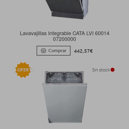
Lavavajillas Integrable CATA LVI 60014
07200000
442,57€
Comprar
OFERTA
Sin stock