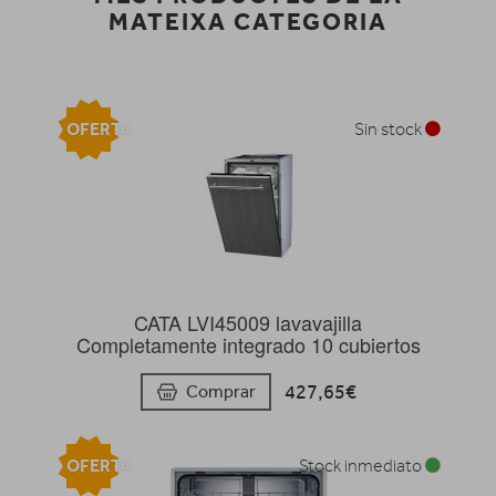
MATEIXA CATEGORIA
OFERTA
Sin stock
CATA LVI45009 lavavajilla
Completamente integrado 10 cubiertos
427,65€
Comprar
OFERTA
Stock inmediato