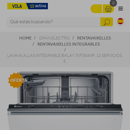
0
HOME
RENTAVAIXELLES
GRAN ELECTRO
RENTAVAIXELLES INTEGRABLES
LAVAVAJILLAS INTEGRABLE BALAY 3VF304NP, 12 SERVICIOS,
E.
OFERTA