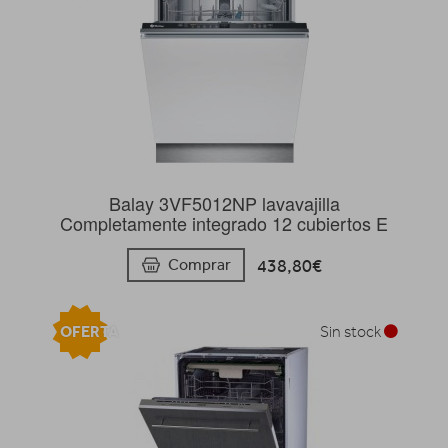
Balay 3VF5012NP lavavajilla
Completamente integrado 12 cubiertos E
438,80€
Comprar
OFERTA
Sin stock