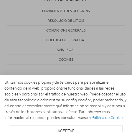
ENVIAMENTS I DEVOLUCIONS
RESOLUCIÓ DE LITIGIS
CONDICIONS GENERALS
POLITICA DE PRIVACITAT
AVÍS LEGAL
COOKIES
Utilizamos cookies propias y de terceros para personalizar el
contenido de la web, proporcionarle funcionalidades a las redes
sociales y para analizar el tráfico de nuestra web. Puede aceptar el uso
de esta tecnología o administrar su configuración y poder rechazarla, y
Copyright 2026. Vila Activa
así controlar completamente qué información se recopila y gestiona a
través de los botones habilitados al efecto. Para obtener más
información al respecto, puedes consultar nuestra
Política de Cookies
.
ACEPTAR