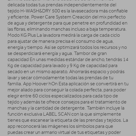
delicada todas tus prendas independientemente del
tejido H-WASH&DRY 500 es la lavasecadora más confiable
y eficiente. Power Care System Creación del mix perfecto
de agua y detergente para que penetre en profundidad en
las fibras, eliminando manchas incluso a baja temperatura.
Modo KG Plus La lavadora medirá la carga de cada ciclo
para ajustar de manera precisa el consumo de agua,
energía y tiempo. Así se optimizará todos los recursos y no
se desperdiciará energía y agua. Tambor de gran
capacidad En unas medidas estándar de ancho, tendrás 14
Kg de capacidad para lavado y 9 Kg de capacidad para
secado en un mismo aparato. Ahorrarás espacio y podrás
lavar y secar cómodamente todas las prendas de tu
familia. App Hoover hOn Esta aplicación se convertirá en tu
mejor aliado para conseguir la colada perfecta, para poder
elegir entre 60 ciclos especializados para cada tipo de
tejido y además te ofrece consejos para el tratamiento de
manchas y la cantidad de detergente. También incluye la
función exclusiva LABEL SCAN con la que simplemente
tienes que escanear la etiqueta de las prendas y tejidos. La
app reconocerá las imágenes los símbolos para que
puedas crear un armario virtual de tus etiquetas y poder