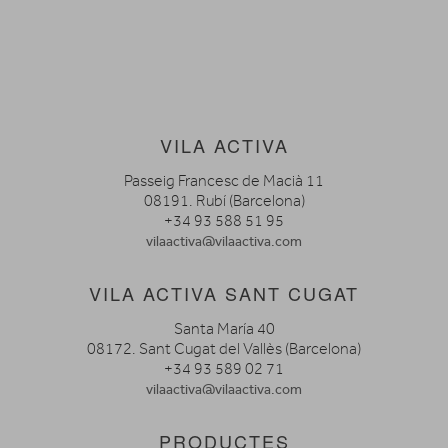
VILA ACTIVA
Passeig Francesc de Macià 11
08191. Rubí (Barcelona)
+34 93 588 51 95
vilaactiva@vilaactiva.com
VILA ACTIVA SANT CUGAT
Santa María 40
08172. Sant Cugat del Vallès (Barcelona)
+34 93 589 02 71
vilaactiva@vilaactiva.com
PRODUCTES