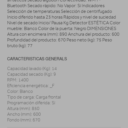
sintéticos Secado algodón Conectividad: Wi-Fi +
Bluetooth Secado rápido: No Vapor: Si Indicadores
Selección de temperaturas Selección de centrifugado
Inicio diferido hasta 23 horas Rápidos y nivel de suciedad
Nivel de secado Inicio/ Pausa Kg Detector ESTÉTICA Color
mueble: Blanco Color de la puerta: Negro DIMENSIONES
Altura con encimera (mm): 890 Anchura del producto: 600
Profundidad del producto: 670 Peso neto (kg): 75 Peso
bruto (kg): 77
CARACTERISTICAS GENERALS
Capacidad lavado (Kg): 14
Capacidad secado (Kg): 9
RPM: 1400
Eficiencia energética: _F
Color: Blanco
Tipo de carga: Carga frontal
Programación diferida: Sí
Altura (mm): 850
Ancho (mm): 600
Fondo (mm): 670