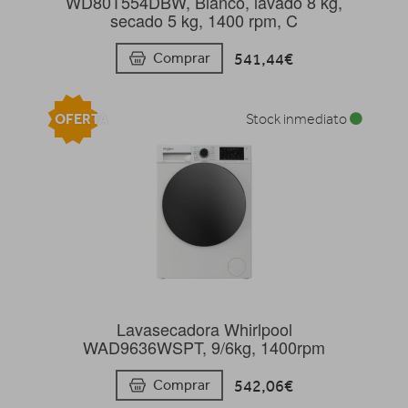
WD80T554DBW, Blanco, lavado 8 kg,
secado 5 kg, 1400 rpm, C
541,44€
Comprar
OFERTA
Stock inmediato
Lavasecadora Whirlpool
WAD9636WSPT, 9/6kg, 1400rpm
542,06€
Comprar