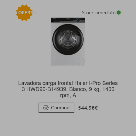
OFERTA
Stock inmediato
Lavadora carga frontal Haier I-Pro Series
3 HWD90-B14939, Blanco, 9 kg, 1400
rpm, A
544,96€
Comprar