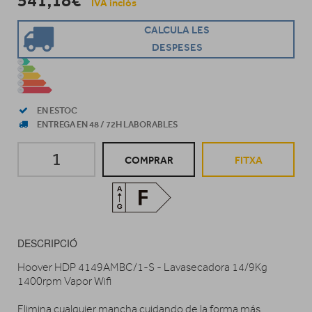
541,18€
IVA inclòs
CALCULA LES
DESPESES
EN ESTOC
ENTREGA EN 48 / 72H LABORABLES
COMPRAR
FITXA
DESCRIPCIÓ
Hoover HDP 4149AMBC/1-S - Lavasecadora 14/9Kg
1400rpm Vapor Wifi
Elimina cualquier mancha cuidando de la forma más