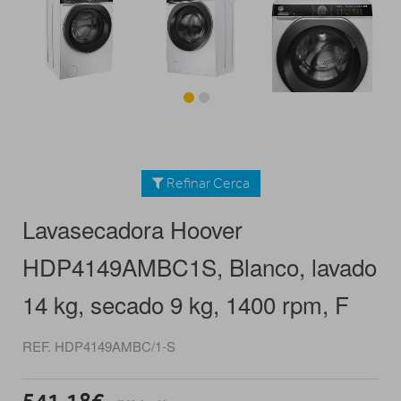
Refinar Cerca
Lavasecadora Hoover
HDP4149AMBC1S, Blanco, lavado
14 kg, secado 9 kg, 1400 rpm, F
REF. HDP4149AMBC/1-S