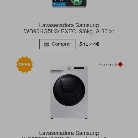
Lavasecadora Samsung
WD90HG5U34BXEC, 9/6kg, A-30%/
541,44€
Comprar
OFERTA
Sin stock
Lavasecadora Samsung