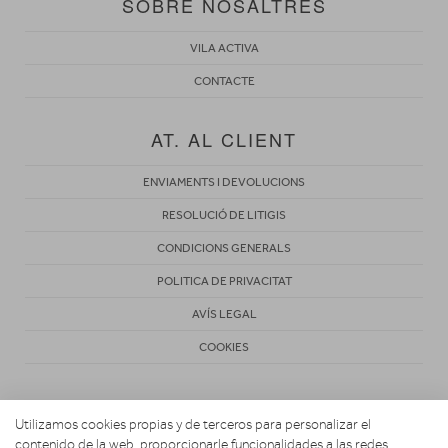
SOBRE NOSALTRES
VILA ACTIVA
CONTACTE
AT. AL CLIENT
ENVIAMENTS I DEVOLUCIONS
RESOLUCIÓ DE LITIGIS
CONDICIONS GENERALS
POLITICA DE PRIVACITAT
AVÍS LEGAL
COOKIES
Utilizamos cookies propias y de terceros para personalizar el
contenido de la web, proporcionarle funcionalidades a las redes