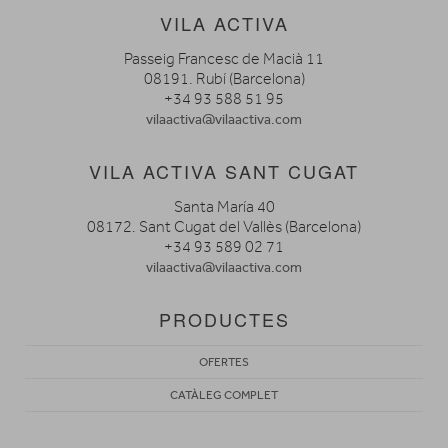
VILA ACTIVA
Passeig Francesc de Macià 11
08191. Rubí (Barcelona)
+34 93 588 51 95
vilaactiva@vilaactiva.com
VILA ACTIVA SANT CUGAT
Santa María 40
08172. Sant Cugat del Vallès (Barcelona)
+34 93 589 02 71
vilaactiva@vilaactiva.com
PRODUCTES
OFERTES
CATÀLEG COMPLET