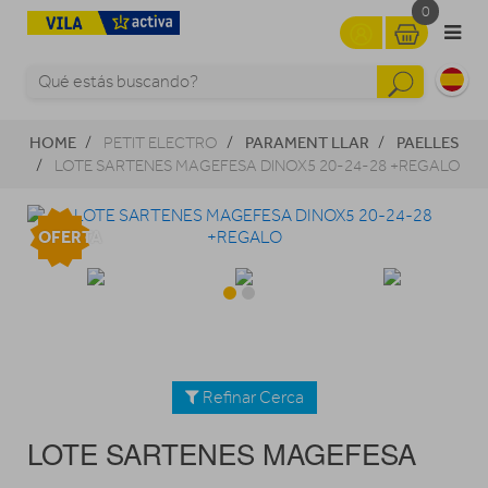
0
HOME
PARAMENT LLAR
PAELLES
PETIT ELECTRO
LOTE SARTENES MAGEFESA DINOX5 20-24-28 +REGALO
OFERTA
Refinar Cerca
LOTE SARTENES MAGEFESA