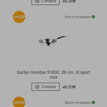
40,50€
Comprar
OFERTA
Stock inmediato
Sarten Inoxibar 51830, 20 cm. tri sport
inox
40,53€
Comprar
OFERTA
Stock inmediato