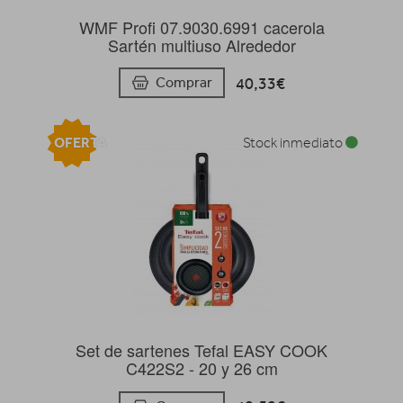
WMF Profi 07.9030.6991 cacerola
Sartén multiuso Alrededor
40,33€
Comprar
OFERTA
Stock inmediato
Set de sartenes Tefal EASY COOK
C422S2 - 20 y 26 cm