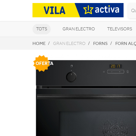
TOTS
GRAN ELECTRO
TELEVISORS
HOME
FORNS
FORN AL
GRAN ELECTRO
CLIMATITZACIÓ I CALEFACCIÓ
OFERTA