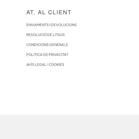
AT. AL CLIENT
ENVIAMENTS I DEVOLUCIONS
RESOLUCIÓ DE LITIGIS
CONDICIONS GENERALS
POLITICA DE PRIVACITAT
AVÍS LEGAL
I
COOKIES