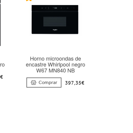
Horno microondas de
ro
encastre Whirlpool negro
W67 MN840 NB
8€
397,35€
Comprar