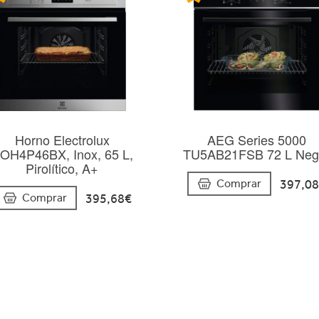
Horno Electrolux
AEG Series 5000
OH4P46BX, Inox, 65 L,
TU5AB21FSB 72 L Neg
Pirolítico, A+
397,0
Comprar
395,68€
Comprar