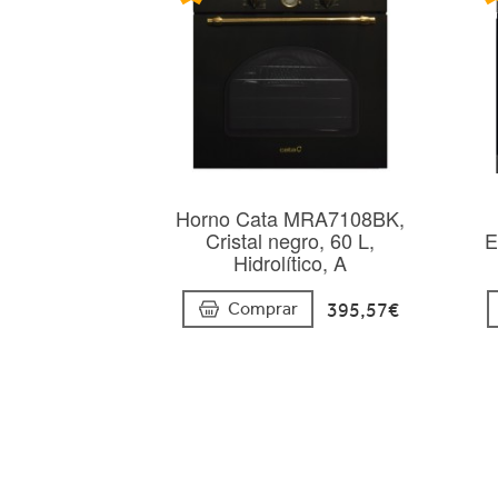
Horno Cata MRA7108BK,
Cristal negro, 60 L,
E
Hidrolítico, A
395,57€
Comprar