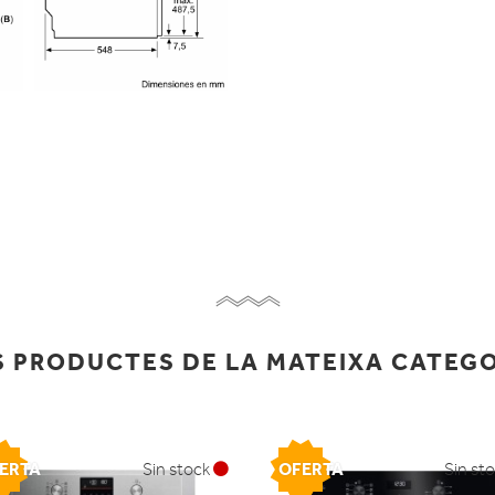
 PRODUCTES DE LA MATEIXA CATEG
ERTA
OFERTA
Sin stock
Sin st