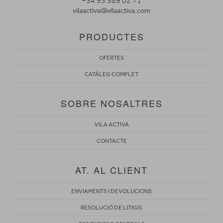
+34 93 589 02 71
vilaactiva@vilaactiva.com
PRODUCTES
OFERTES
CATÀLEG COMPLET
SOBRE NOSALTRES
VILA ACTIVA
CONTACTE
AT. AL CLIENT
ENVIAMENTS I DEVOLUCIONS
RESOLUCIÓ DE LITIGIS