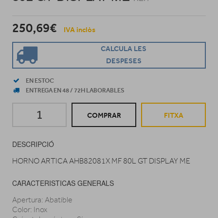
250,69€
IVA inclòs
CALCULA LES
DESPESES
EN ESTOC
ENTREGA EN 48 / 72H LABORABLES
COMPRAR
FITXA
DESCRIPCIÓ
HORNO ARTICA AHB82081X MF 80L GT DISPLAY ME
CARACTERISTICAS GENERALS
Apertura: Abatible
Color: Inox