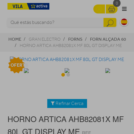
0
HOME
FORNS
FORN ALÇADA 60
GRAN ELECTRO
HORNO ARTICA AHB82081X MF 80L GT DISPLAY ME
OFERTA
Refinar Cerca
HORNO ARTICA AHB82081X MF
80L GT DISPLAY ME
REF.