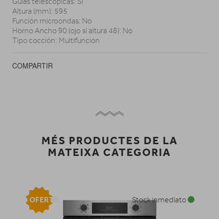
Guías telescópicas: Sí
Altura (mm): 595
Función microondas: No
Horno Ancho 90 (ojo si altura 48): No
Tipo cocción: Multifunción
COMPARTIR
MÉS PRODUCTES DE LA
MATEIXA CATEGORIA
OFERTA
Stock inmediato