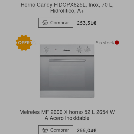
Horno Candy FIDCPX625L, Inox, 70 L,
Hidrolítico, A+
253,31€
Comprar
OFERTA
Sin stock
Meireles MF 2606 X horno 52 L 2654 W
A Acero inoxidable
255,04€
Comprar