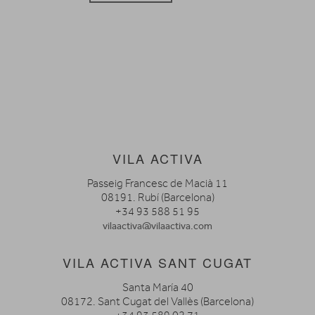
VILA ACTIVA
Passeig Francesc de Macià 11
08191. Rubí (Barcelona)
+34 93 588 51 95
vilaactiva@vilaactiva.com
VILA ACTIVA SANT CUGAT
Santa María 40
08172. Sant Cugat del Vallès (Barcelona)