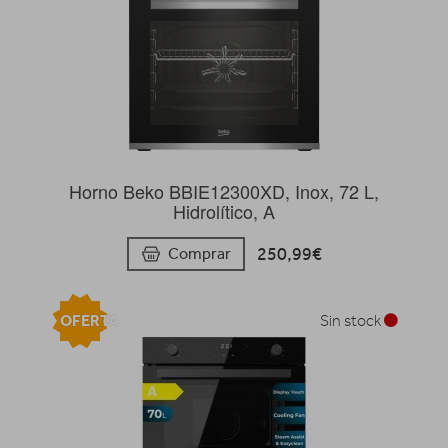
Horno Beko BBIE12300XD, Inox, 72 L,
Hidrolítico, A
250,99€
Comprar
OFERTA
Sin stock