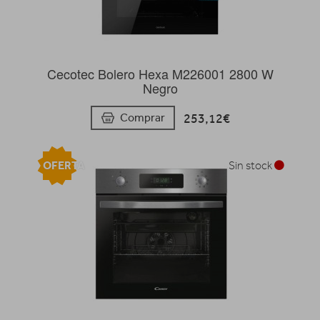
Cecotec Bolero Hexa M226001 2800 W
Negro
253,12€
Comprar
OFERTA
Sin stock