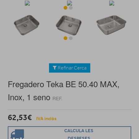
Refinar Cerca
Fregadero Teka BE 50.40 MAX,
Inox, 1 seno
REF.
62,53€
IVA inclòs
CALCULA LES
DESPESES