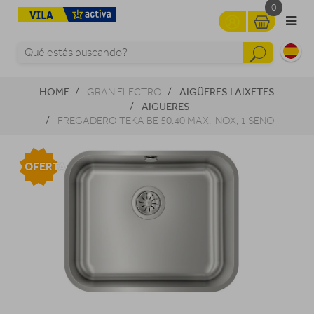
0
HOME
AIGÜERES I AIXETES
GRAN ELECTRO
AIGÜERES
FREGADERO TEKA BE 50.40 MAX, INOX, 1 SENO
OFERTA