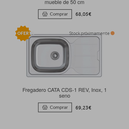
mueble de 50 cm
68,05€
Comprar
OFERTA
Stock próximamente
Fregadero CATA CDS-1 REV, Inox, 1
seno
69,23€
Comprar