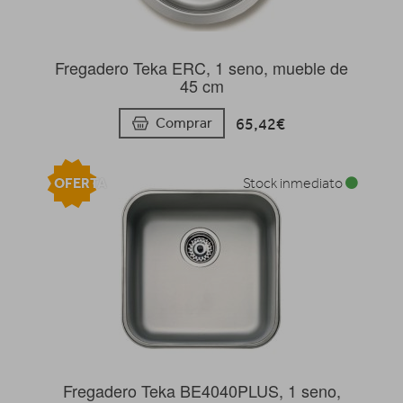
Fregadero Teka ERC, 1 seno, mueble de
45 cm
65,42€
Comprar
OFERTA
Stock inmediato
Fregadero Teka BE4040PLUS, 1 seno,