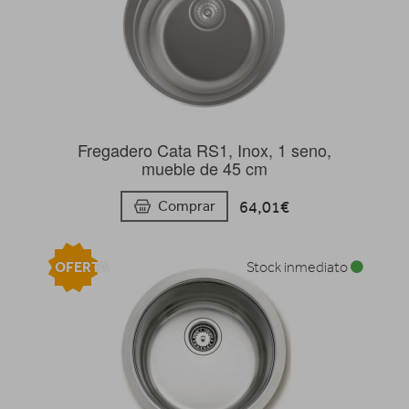
Fregadero Cata RS1, Inox, 1 seno,
mueble de 45 cm
64,01€
Comprar
OFERTA
Stock inmediato