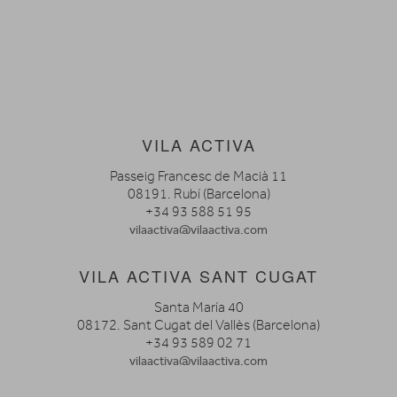
VILA ACTIVA
Passeig Francesc de Macià 11
08191. Rubí (Barcelona)
+34 93 588 51 95
vilaactiva@vilaactiva.com
VILA ACTIVA SANT CUGAT
Santa María 40
08172. Sant Cugat del Vallès (Barcelona)
+34 93 589 02 71
vilaactiva@vilaactiva.com