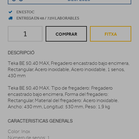
EN ESTOC
ENTREGA EN 48 / 72H LABORABLES
COMPRAR
FITXA
DESCRIPCIÓ
Teka BE 50.40 MAX, Fregadero encastrado bajo encimera,
Rectangular, Acero inoxidable, Acero inoxidable, 1 senos,
430 mm
Teka BE 50.40 MAX. Tipo de fregadero: Fregadero
encastrado bajo encimera, Forma del fregadero:
Rectangular, Material del fregadero: Acero inoxidable.
Ancho: 430 mm, Longitud: 530 mm, Peso: 1,9 kg
CARACTERISTICAS GENERALS
Color: Inox
Número de senos: 1