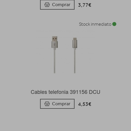
3,77€
Comprar
Stock inmediato
Cables telefonia 391156 DCU
4,53€
Comprar