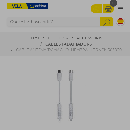
0
HOME
ACCESSORIS
TELEFONIA
CABLES I ADAPTADORS
CABLE ANTENA TV MACHO-HEMBRA HIFIRACK 303030