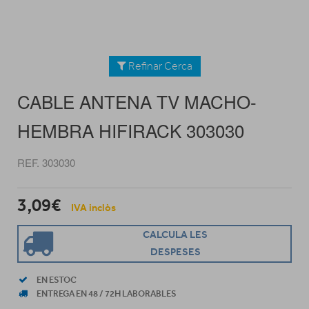
Refinar Cerca
CABLE ANTENA TV MACHO-
HEMBRA HIFIRACK 303030
REF. 303030
3,09€
IVA inclòs
CALCULA LES
DESPESES
EN ESTOC
ENTREGA EN 48 / 72H LABORABLES