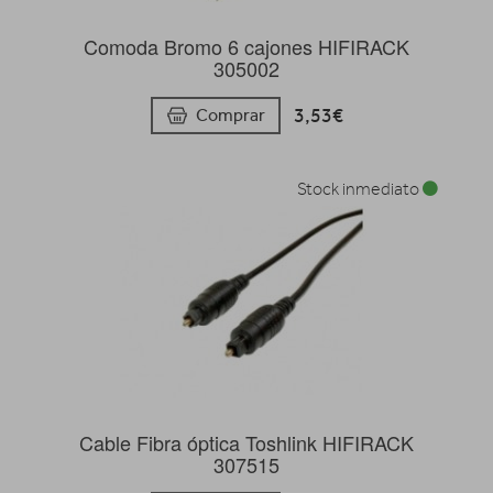
Comoda Bromo 6 cajones HIFIRACK
305002
3,53€
Comprar
Stock inmediato
Cable Fibra óptica Toshlink HIFIRACK
307515