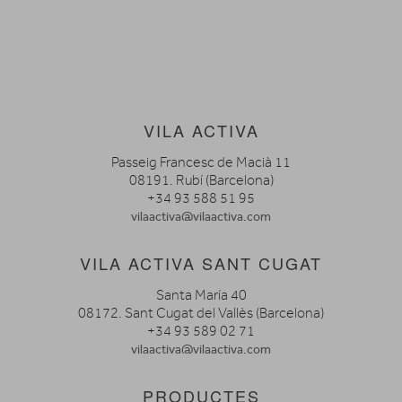
VILA ACTIVA
Passeig Francesc de Macià 11
08191. Rubí (Barcelona)
+34 93 588 51 95
vilaactiva@vilaactiva.com
VILA ACTIVA SANT CUGAT
Santa María 40
08172. Sant Cugat del Vallès (Barcelona)
+34 93 589 02 71
vilaactiva@vilaactiva.com
PRODUCTES