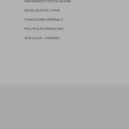
ENVIAMENTS I DEVOLUCIONS
RESOLUCIÓ DE LITIGIS
CONDICIONS GENERALS
POLITICA DE PRIVACITAT
AVÍS LEGAL
I
COOKIES