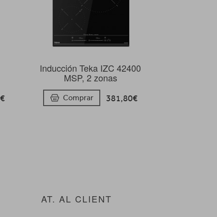
Inducción Teka IZC 42400
MSP, 2 zonas
8€
381,80€
Comprar
AT. AL CLIENT