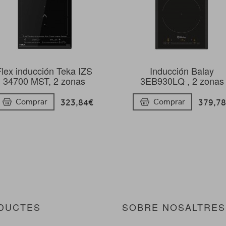
lex inducción Teka IZS
Inducción Balay
34700 MST, 2 zonas
3EB930LQ , 2 zonas
323,84€
379,7
Comprar
Comprar
DUCTES
SOBRE NOSALTRES