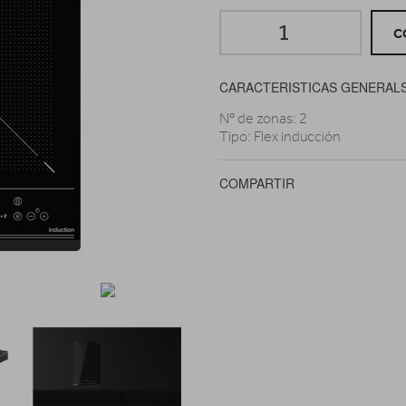
C
CARACTERISTICAS GENERAL
Nº de zonas: 2
Tipo: Flex inducción
COMPARTIR