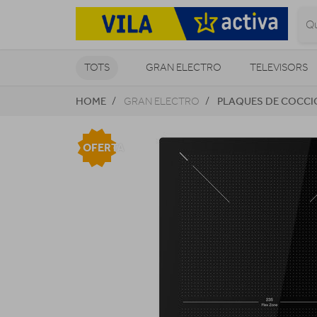
TOTS
GRAN ELECTRO
TELEVISORS
HOME
PLAQUES DE COCCI
GRAN ELECTRO
CLIMATITZACIÓ I CALEFACCIÓ
OFERTA