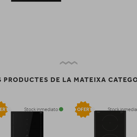
 PRODUCTES DE LA MATEIXA CATEG
ERTA
OFERTA
Stock inmediato
Stock inmedi