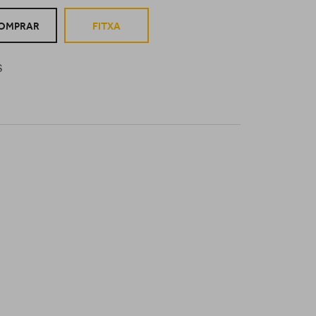
OMPRAR
FITXA
S