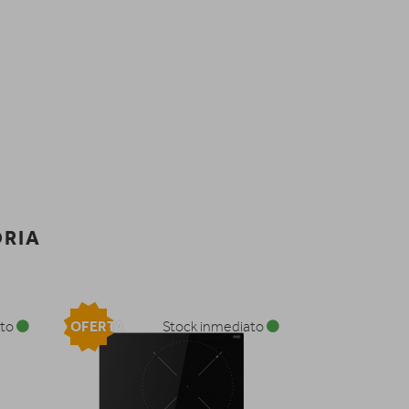
ORIA
OFERTA
ato
Stock inmediato