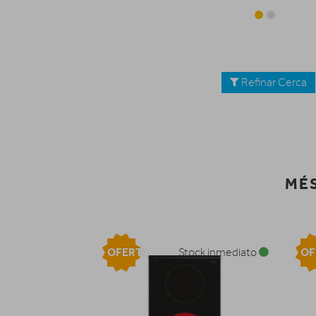
Refinar Cerca
MÉS
OFERTA
OF
Stock inmediato