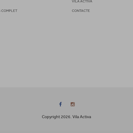
S
VILA ACTIVA
G COMPLET
CONTACTE
Copyright 2026. Vila Activa