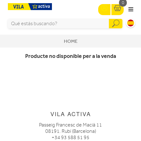
0
HOME
Producte no disponible per a la venda
VILA ACTIVA
Passeig Francesc de Macià 11
08191. Rubí (Barcelona)
+34 93 588 51 95