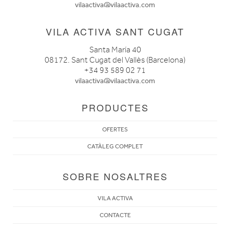
vilaactiva@vilaactiva.com
VILA ACTIVA SANT CUGAT
Santa María 40
08172. Sant Cugat del Vallès (Barcelona)
+34 93 589 02 71
vilaactiva@vilaactiva.com
PRODUCTES
OFERTES
CATÀLEG COMPLET
SOBRE NOSALTRES
VILA ACTIVA
CONTACTE